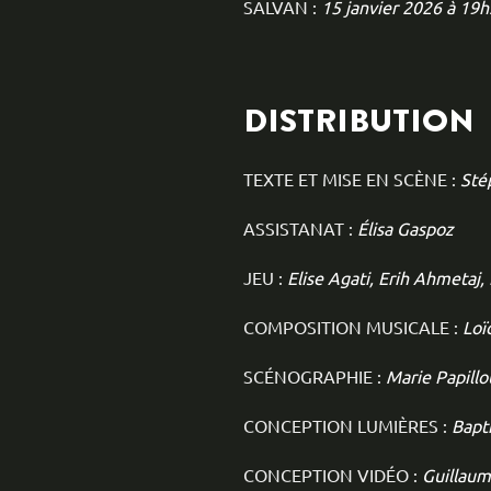
SALVAN :
15 janvier 2026 à 19h
DISTRIBUTION
TEXTE ET MISE EN SCÈNE :
Sté
ASSISTANAT :
Élisa Gaspoz
JEU :
Elise Agati, Erih Ahmetaj,
COMPOSITION MUSICALE :
Loï
SCÉNOGRAPHIE :
Marie Papill
CONCEPTION LUMIÈRES :
Bapt
CONCEPTION VIDÉO :
Guillau