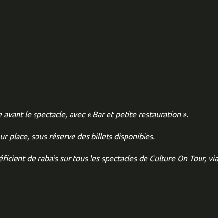
vant le spectacle, avec « Bar et petite restauration ».
sur place, sous réserve des billets disponibles.
néficient de rabais sur tous les spectacles de Culture On Tour, 