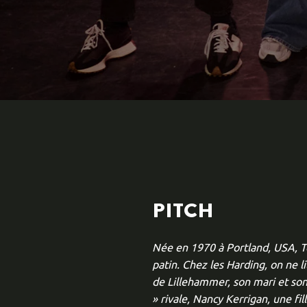
PITCH
Née en 1970 à Portland, USA, Ton
patin. Chez les Harding, on ne l
de Lillehammer, son mari et son
» rivale, Nancy Kerrigan, une fille