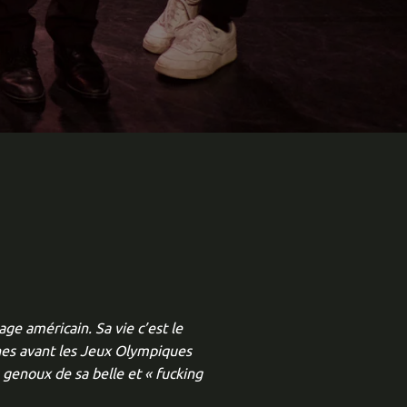
ge américain. Sa vie c’est le
aines avant les Jeux Olympiques
 genoux de sa belle et « fucking