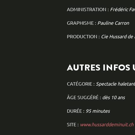
ADMINISTRATION :
Frédéric Fa
GRAPHISME :
Pauline Carron
PRODUCTION :
Cie Hussard de 
AUTRES INFOS 
CATÉGORIE :
Spectacle haletan
ÂGE SUGGÉRÉ :
dès 10 ans
DURÉE :
95 minutes
SITE :
www.hussarddeminuit.ch