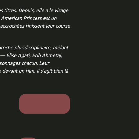
 titres. Depuis, elle a le visage
 American Princess est un
accrochées finissent leur course
oche pluridisciplinaire, mêlant
 — Élise Agati, Erih Ahmetaj,
ersonnages chacun. Leur
evant un film. Il s’agit bien là