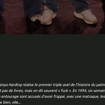
ya Harding réalise le premier triple axel de l’histoire du patina
it pas de livres, mais on dit souvent « fuck ». En 1994, six sem
 entourage sont accusés d’avoir frappé, avec une matraque, les
 bien, elle...