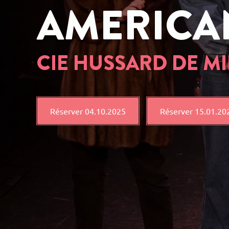
AMERICA
CIE HUSSARD DE MI
Réserver 04.10.2025
Réserver 15.01.20