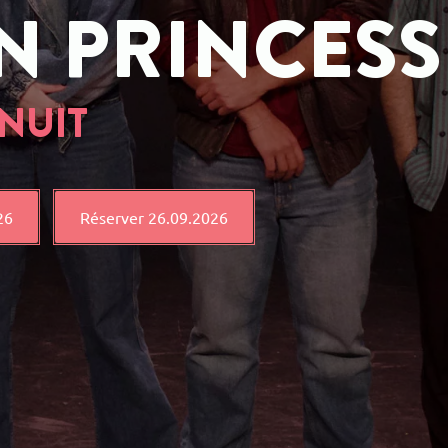
N PRINCESS
NUIT
26
Réserver 26.09.2026