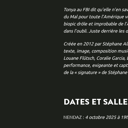
Tonya au FBI dit qu’elle n’en sav
du Mal pour toute l’Amérique v
biopic drôle et improbable de l
dans l’oubli. Juste derrière les 
Créée en 2012 par Stéphane Albe
texte, image, composition musica
Louane Flütsch, Coralie Garcia,
performance, exigeante et captiv
de la « signature » de Stéphane 
DATES ET SALLE
NENDAZ :
4 octobre 2025 à 19h