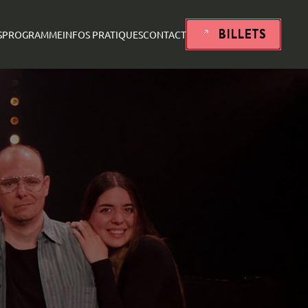
BILLETS
S
PROGRAMME
INFOS PRATIQUES
CONTACT