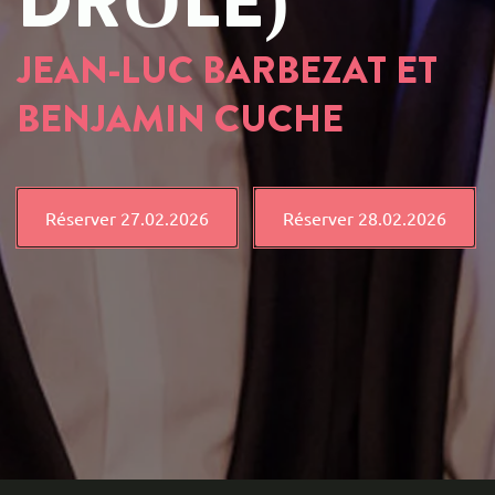
DRÔLE)
JEAN-LUC BARBEZAT ET
BENJAMIN CUCHE
Réserver 27.02.2026
Réserver 28.02.2026