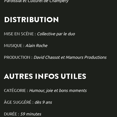
Paroissial et Culturel de Champéry
DISTRIBUTION
MISE EN SCÈNE :
Collective par le duo
MUSIQUE :
Alain Roche
PRODUCTION :
David Chassot et Mamours Productions
AUTRES INFOS UTILES
CATÉGORIE :
Humour, joie et bons moments
ÂGE SUGGÉRÉ :
dès 9 ans
DURÉE :
59 minutes